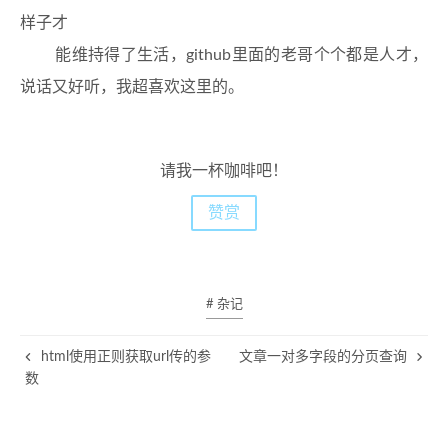
样子才
能维持得了生活，github里面的老哥个个都是人才，
说话又好听，我超喜欢这里的。
请我一杯咖啡吧！
赞赏
# 杂记
html使用正则获取url传的参
文章一对多字段的分页查询
数