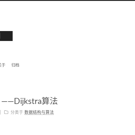
园
关于
归档
ijkstra算法
分类于
数据结构与算法