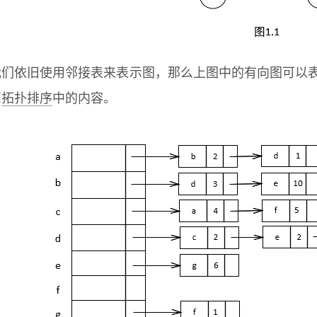
我们依旧使用邻接表来表示图，那么上图中的有向图可以表
篇
拓扑排序
中的内容。