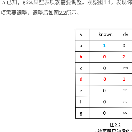
 a 已知，那么某些表项就需要调整。观察图1.1，发现邻接
的项需要调整，调整后如图2.2所示。