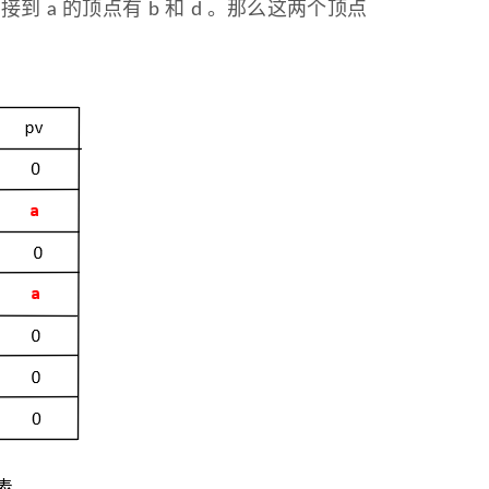
到 a 的顶点有 b 和 d 。那么这两个顶点