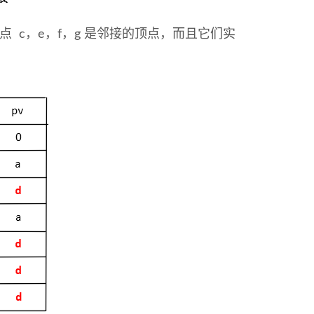
点 c，e，f，g 是邻接的顶点，而且它们实