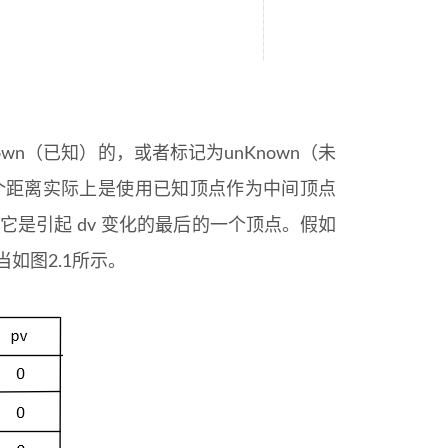
n（已知）的，或者标记为unKnown（未
这个距离实际上是使用已知顶点作为中间顶点
 ，它是引起 dv 变化的最后的一个顶点。假如
应当如图2.1所示。