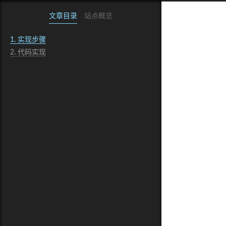
文章目录
站点概览
1.
实现步骤
2.
代码实现