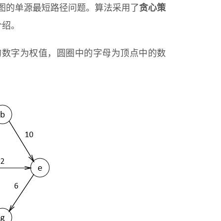
图的单源最短路径问题。算法采用了
贪心策
介绍。
的数字为权值，圆圈中的字母为顶点中的数