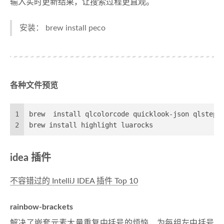
输入实时更新结果，让搜索过程更直观。
安装： brew install peco
各种文件预览
1
brew  install qlcolorcode quicklook-json qlsteph
2
brew install highlight luarocks
idea 插件
不容错过的 IntelliJ IDEA 插件 Top 10
rainbow-brackets
解决了嵌套元素大量重复中括号的烦恼，为每组左中括号