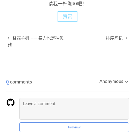
请我一杯咖啡吧！
赞赏
替罪羊树 —— 暴力也是种优
排序笔记
雅
Anonymous
0
comments
Preview