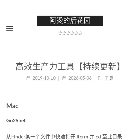
阿烫的后花园
烫烫烫烫烫烫
高效生产力工具【持续更新】
2019-10-10
2026-05-06
工具
Mac
Go2Shell
从Finder某一个文件中快速打开 Iterm 并 cd 至此目录