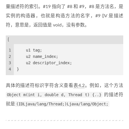
量描述符的索引。#19 指向了 #8 和 #9，#8
是方法名，是
实例的构造器，也就是构造方法的名字，#9 ()V 是描述
符，意思是，返回值是 void，没有参数。
{
1
    u1 tag;
2
    u2 name_index;  
3
    u2 descriptor_index;
4
}
具体的描述符标识字符含义查看
表4.2
。例如，这个方法
Object m(int i, double d, Thread t) {..}
的描述符
就是
(IDLjava/lang/Thread;)Ljava/lang/Object;