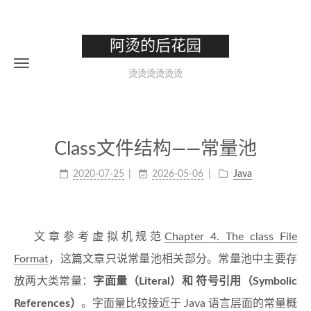
阿烫的后花园
烫烫烫烫烫烫
Class文件结构——常量池
2020-07-25
2026-05-06
Java
文章参考虚拟机规范
Chapter 4. The class File
Format
，这篇文章只说常量池相关部分。常量池中主要存
放两大类常量：
字面量（Literal）和 符号引用（Symbolic
References）
。字面量比较接近于 Java 语言层面的常量概