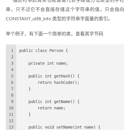
描述符本质其实也就是是代表字段或方法类型的字符
串，只不过它不会直接存储这个字符串的值，只会指向
CONSTANT_utf8_info 类型的字符串字面量的索引。
举个例子，有下面一个简单的类，查看其字节码
1
public class Person {
2
3
    private int name;
4
5
    public int getHash() {
6
        return hashCode();
7
    }
8
9
    public int getName() {
10
        return name;
11
    }
12
13
    public void setName(int name) {