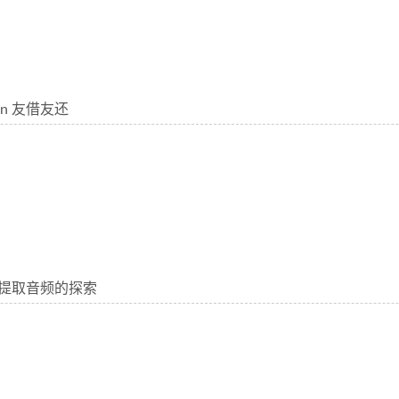
Loan 友借友还
i视频提取音频的探索