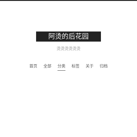
阿烫的后花园
烫烫烫烫烫烫
首页
全部
分类
标签
关于
归档