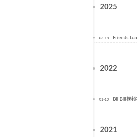
2025
Friends 
03-18
2022
BiliBil
01-13
2021