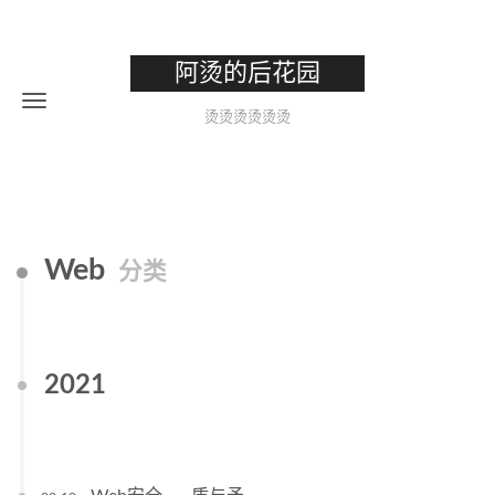
阿烫的后花园
烫烫烫烫烫烫
Web
分类
2021