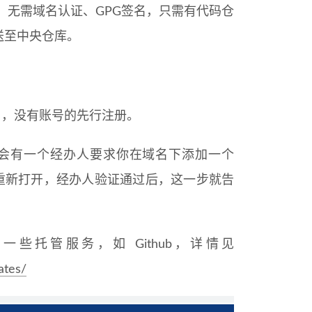
ck，无需域名认证、GPG签名，只需有代码仓
送至中央仓库。
始），没有账号的先行注册。
e 后，会有一个经办人要求你在域名下添加一个
ue 重新打开，经办人验证通过后，这一步就告
托管服务，如 Github，详情见
ates/