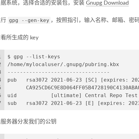
根据系统，选择合适的安装包，安装
Gnupg Download
gpg --gen-key
执行
，按照指引，输入名称、邮箱、密码
看所生成的 key
1
$ gpg --list-keys
2
/home/mylocaluser/.gnupg/pubring.kbx
3
---------------------------------
4
pub   rsa3072 2021-06-23 [SC] [expires: 20
5
      CA925CD6C9E8D064FF05B4728190C4130ABA
6
uid           [ultimate] Central Repo Test
7
sub   rsa3072 2021-06-23 [E] [expires: 202
向服务器分发我们的公钥