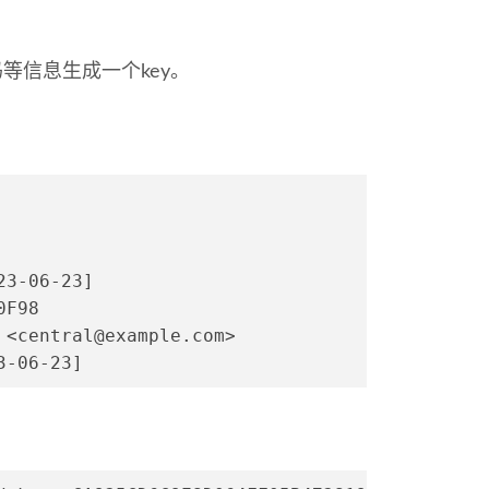
等信息生成一个key。
23-06-23]
0F98
 <central@example.com>
3-06-23]