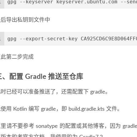
1
gpg --keyserver keyserver.ubuntu.com --sen
最后导出私钥到文件中
1
gpg --export-secret-key CA925CD6C9E8D064FF
至此第二步完成
三、配置 Gradle 推送至仓库
时已经可以准备推送了，还需配置下 gradle。
使用 Kotlin 编写 gradle，即 build.gradle.kts 文件。
里请不要参考 sonatype 的配置或其他博客，因为 gr