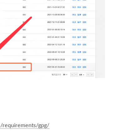
sh/requirements/gpg/