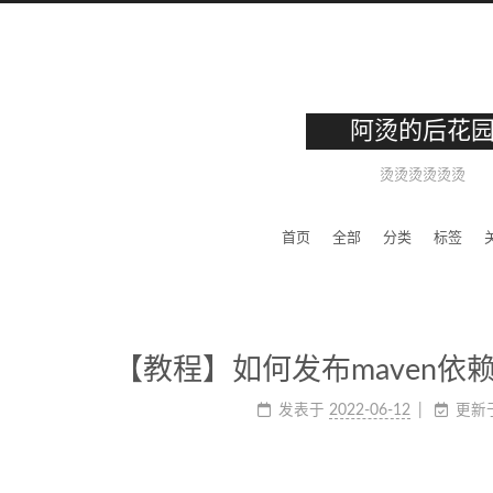
阿烫的后花
烫烫烫烫烫烫
首页
全部
分类
标签
【教程】如何发布maven依赖到
发表于
2022-06-12
更新