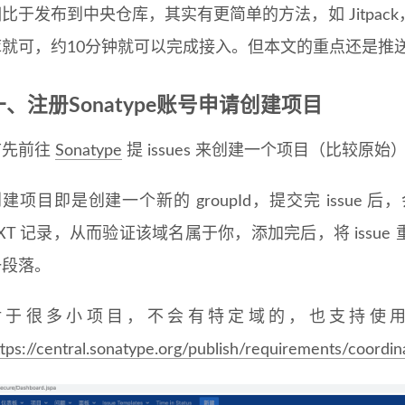
比于发布到中央仓库，其实有更简单的方法，如 Jitpa
库就可，约10分钟就可以完成接入。但本文的重点还是推
一、注册Sonatype账号申请创建项目
首先前往
Sonatype
提 issues 来创建一个项目（比较原
建项目即是创建一个新的 groupId，提交完 issu
XT 记录，从而验证该域名属于你，添加完后，将 iss
一段落。
对于很多小项目，不会有特定域的，也支持使用一些
ttps://central.sonatype.org/publish/requirements/coordin